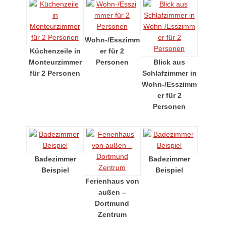
Wohn-/Esszimm
Küchenzeile in
er für 2
Monteurzimmer
Personen
Blick aus
für 2 Personen
Schlafzimmer in
Wohn-/Esszimm
er für 2
Personen
Badezimmer
Badezimmer
Beispiel
Beispiel
Ferienhaus von
außen –
Dortmund
Zentrum