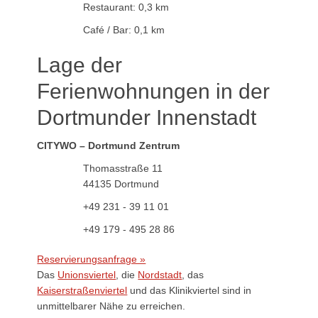
Restaurant: 0,3 km
Café / Bar: 0,1 km
Lage der
Ferienwohnungen in der
Dortmunder Innenstadt
CITYWO – Dortmund Zentrum
Thomasstraße 11
44135 Dortmund
+49 231 - 39 11 01
+49 179 - 495 28 86
Reservierungs­anfrage »
Das
Unionsviertel
, die
Nordstadt
, das
Kaiserstraßenviertel
und das Klinikviertel sind in
unmittelbarer Nähe zu erreichen.