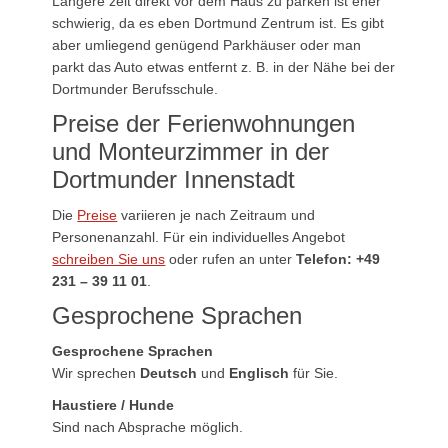
Längere zeit direkt vor dem Haus zu parken ist eher
schwierig, da es eben Dortmund Zentrum ist. Es gibt
aber umliegend genügend Parkhäuser oder man
parkt das Auto etwas entfernt z. B. in der Nähe bei der
Dortmunder Berufsschule.
Preise der Ferienwohnungen
und Monteurzimmer in der
Dortmunder Innenstadt
Die
Preise
variieren je nach Zeitraum und
Personenanzahl. Für ein individuelles Angebot
schreiben Sie uns
oder rufen an unter
Telefon: +49
231 – 39 11 01
.
Gesprochene Sprachen
Gesprochene Sprachen
Wir sprechen
Deutsch
und
Englisch
für Sie.
Haustiere / Hunde
Sind nach Absprache möglich.