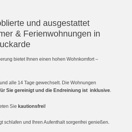
blierte und ausgestattet
mer & Ferienwohnungen in
uckarde
ierung bietet Ihnen einen hohen Wohnkomfort –
t und alle 14 Tage gewechselt. Die Wohnungen
ür Sie gereinigt und die Endreiniung ist inklusive
.
ieten Sie
kautionsfrei
!
t schlafen und Ihren Aufenthalt sorgenfrei genießen.