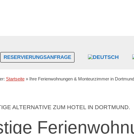
RESERVIERUNGSANFRAGE
ier:
Startseite
»
Ihre Ferienwohnungen & Monteurzimmer in Dortmun
TIGE ALTERNATIVE ZUM HOTEL IN DORTMUND.
stige Ferienwoh