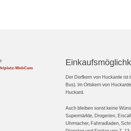
Einkaufsmöglichk
rktplatz-WebCam
Der Dorfkern von Huckarde ist in
Bus). Im Ortskern von Huckarde
Huckard.
Auch bleiben sonst keine Wünsc
Supermärkte, Drogerien, Eiscafé
Uhrmacher, Fahrradladen, Schr
Dienstag und Freitag von 7–13 