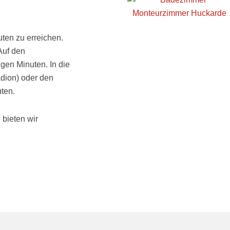
uten zu erreichen.
Auf den
gen Minuten. In die
adion) oder den
uten.
bieten wir