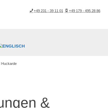
+49 231 - 39 11 01
+49 179 - 495 28 86
d Huckarde
nungen &