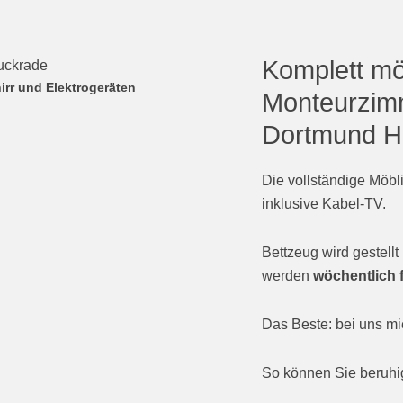
Komplett mö
irr und Elektrogeräten
Monteurzim
Dortmund H
Die vollständige Möbl
inklusive Kabel-TV.
Bettzeug wird gestell
werden
wöchentlich f
Das Beste: bei uns m
So können Sie beruhig