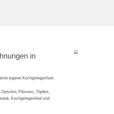
hnungen in
ine eigene Kochgelegenheit.
 Geschirr, Pfannen, Töpfen,
hrank, Kochgelegenheit und