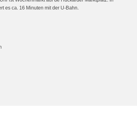
rt es ca. 16 Minuten mit der U-Bahn.
m