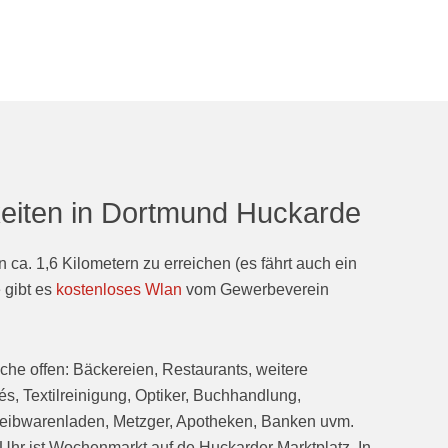
eiten in Dortmund Huckarde
 ca. 1,6 Kilometern zu erreichen (es fährt auch ein
 gibt es
kostenloses Wlan
vom Gewerbeverein
he offen: Bäckereien, Restaurants, weitere
s, Textilreinigung, Optiker, Buchhandlung,
eibwarenladen, Metzger, Apotheken, Banken uvm.
Uhr ist Wochenmarkt auf de Huckarder Marktplatz. In